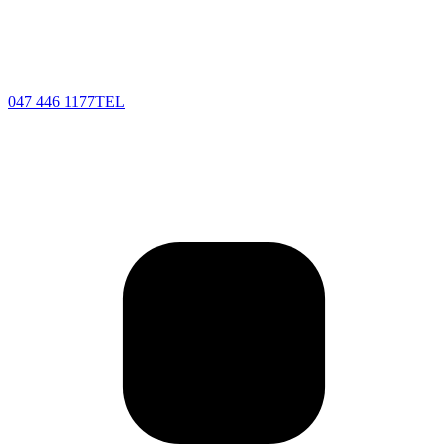
047 446 1177
TEL