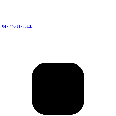
047 446 1177
TEL